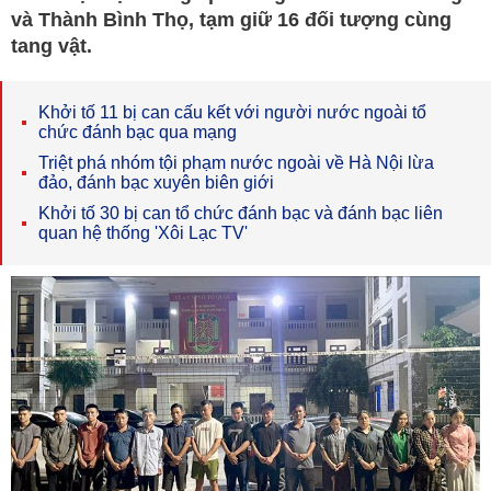
và Thành Bình Thọ, tạm giữ 16 đối tượng cùng
tang vật.
Khởi tố 11 bị can cấu kết với người nước ngoài tổ
chức đánh bạc qua mạng
Triệt phá nhóm tội phạm nước ngoài về Hà Nội lừa
đảo, đánh bạc xuyên biên giới
Khởi tố 30 bị can tổ chức đánh bạc và đánh bạc liên
quan hệ thống 'Xôi Lạc TV'