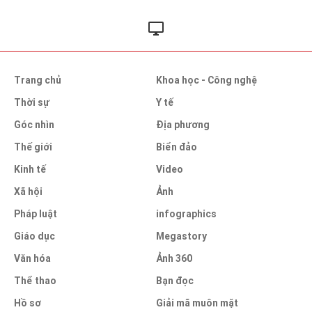
Trang chủ
Khoa học - Công nghệ
Thời sự
Y tế
Góc nhìn
Địa phương
Thế giới
Biển đảo
Kinh tế
Video
Xã hội
Ảnh
Pháp luật
infographics
Giáo dục
Megastory
Văn hóa
Ảnh 360
Thể thao
Bạn đọc
Hồ sơ
Giải mã muôn mặt