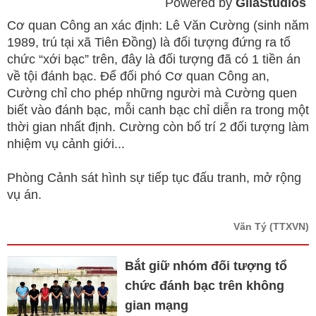
Powered by 
GliaStudios
Mute
Cơ quan Công an xác định: Lê Văn Cường (sinh năm
1989, trú tại xã Tiên Đồng) là đối tượng đứng ra tổ
chức “xới bạc” trên, đây là đối tượng đã có 1 tiền án
về tội đánh bạc. Để đối phó Cơ quan Công an,
Cường chỉ cho phép những người mà Cường quen
biết vào đánh bạc, mỗi canh bạc chỉ diễn ra trong một
thời gian nhất định. Cường còn bố trí 2 đối tượng làm
nhiệm vụ cảnh giới...
Phòng Cảnh sát hình sự tiếp tục đấu tranh, mở rộng
vụ án.
Văn Tý
(TTXVN)
Bắt giữ nhóm đối tượng tổ
chức đánh bạc trên không
gian mạng