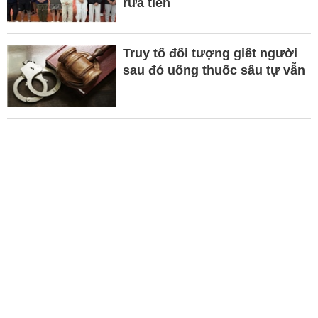
rửa tiền
Truy tố đối tượng giết người
sau đó uống thuốc sâu tự vẫn