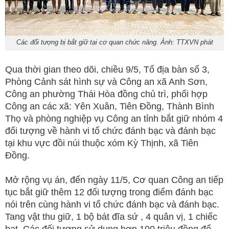
Các đối tượng bị bắt giữ tại cơ quan chức năng. Ảnh: TTXVN phát
Qua thời gian theo dõi, chiều 9/5, Tổ địa bàn số 3,
Phòng Cảnh sát hình sự và Công an xã Anh Sơn,
Công an phường Thái Hòa đồng chủ trì, phối hợp
Công an các xã: Yên Xuân, Tiên Đồng, Thành Bình
Thọ và phòng nghiệp vụ Công an tỉnh bắt giữ nhóm 4
đối tượng về hành vi tổ chức đánh bạc và đánh bạc
tại khu vực đồi núi thuộc xóm Kỳ Thịnh, xã Tiên
Đồng.
Mở rộng vụ án, đến ngày 11/5, Cơ quan Công an tiếp
tục bắt giữ thêm 12 đối tượng trong điểm đánh bạc
nói trên cùng hành vi tổ chức đánh bạc và đánh bạc.
Tang vật thu giữ, 1 bộ bát đĩa sứ , 4 quân vị, 1 chiếc
bạt. Các đối tượng sử dụng hơn 100 triệu đồng để