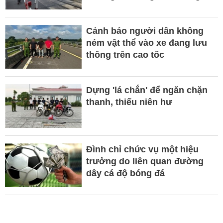
Cảnh báo người dân không
ném vật thể vào xe đang lưu
thông trên cao tốc
Dựng 'lá chắn' để ngăn chặn
thanh, thiếu niên hư
Đình chỉ chức vụ một hiệu
trưởng do liên quan đường
dây cá độ bóng đá