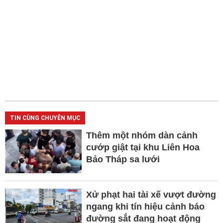
TIN CÙNG CHUYÊN MỤC
Thêm một nhóm dàn cảnh
cướp giật tại khu Liên Hoa
Bảo Tháp sa lưới
Xử phạt hai tài xế vượt đường
ngang khi tín hiệu cảnh báo
đường sắt đang hoạt động