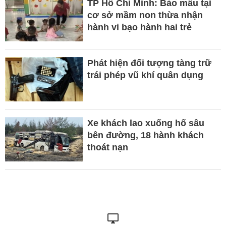
TP Hồ Chí Minh: Bảo mẫu tại
cơ sở mầm non thừa nhận
hành vi bạo hành hai trẻ
Phát hiện đối tượng tàng trữ
trái phép vũ khí quân dụng
Xe khách lao xuống hố sâu
bên đường, 18 hành khách
thoát nạn