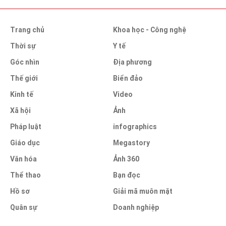
Trang chủ
Khoa học - Công nghệ
Thời sự
Y tế
Góc nhìn
Địa phương
Thế giới
Biển đảo
Kinh tế
Video
Xã hội
Ảnh
Pháp luật
infographics
Giáo dục
Megastory
Văn hóa
Ảnh 360
Thể thao
Bạn đọc
Hồ sơ
Giải mã muôn mặt
Quân sự
Doanh nghiệp