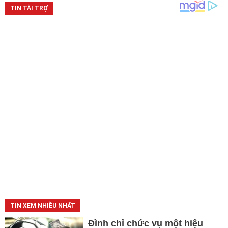
TIN XEM NHIỀU NHẤT
Đình chỉ chức vụ một hiệu