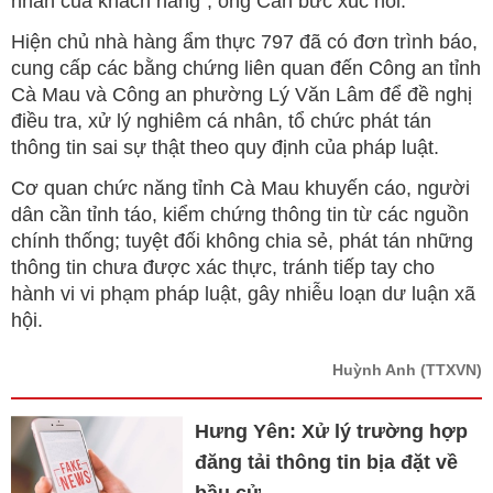
nhân của khách hàng”, ông Cần bức xúc nói.
Hiện chủ nhà hàng ẩm thực 797 đã có đơn trình báo,
cung cấp các bằng chứng liên quan đến Công an tỉnh
Cà Mau và Công an phường Lý Văn Lâm để đề nghị
điều tra, xử lý nghiêm cá nhân, tổ chức phát tán
thông tin sai sự thật theo quy định của pháp luật.
Cơ quan chức năng tỉnh Cà Mau khuyến cáo, người
dân cần tỉnh táo, kiểm chứng thông tin từ các nguồn
chính thống; tuyệt đối không chia sẻ, phát tán những
thông tin chưa được xác thực, tránh tiếp tay cho
hành vi vi phạm pháp luật, gây nhiễu loạn dư luận xã
hội.
Huỳnh Anh
(TTXVN)
Hưng Yên: Xử lý trường hợp
đăng tải thông tin bịa đặt về