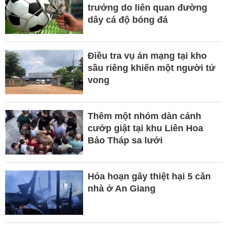
trưởng do liên quan đường
dây cá độ bóng đá
Điều tra vụ án mạng tại kho
sầu riêng khiến một người tử
vong
Thêm một nhóm dàn cảnh
cướp giật tại khu Liên Hoa
Bảo Tháp sa lưới
Hỏa hoạn gây thiệt hại 5 căn
nhà ở An Giang