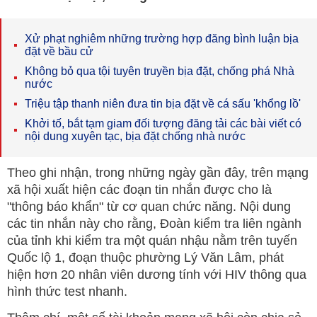
Xử phạt nghiêm những trường hợp đăng bình luận bịa
đặt về bầu cử
Không bỏ qua tội tuyên truyền bịa đặt, chống phá Nhà
nước
Triệu tập thanh niên đưa tin bịa đặt về cá sấu 'khổng lồ'
Khởi tố, bắt tạm giam đối tượng đăng tải các bài viết có
nội dung xuyên tạc, bịa đặt chống nhà nước
Theo ghi nhận, trong những ngày gần đây, trên mạng
xã hội xuất hiện các đoạn tin nhắn được cho là
"thông báo khẩn" từ cơ quan chức năng. Nội dung
các tin nhắn này cho rằng, Đoàn kiểm tra liên ngành
của tỉnh khi kiểm tra một quán nhậu nằm trên tuyến
Quốc lộ 1, đoạn thuộc phường Lý Văn Lâm, phát
hiện hơn 20 nhân viên dương tính với HIV thông qua
hình thức test nhanh.