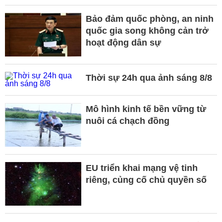
Bảo đảm quốc phòng, an ninh
quốc gia song không cản trở
hoạt động dân sự
Thời sự 24h qua ảnh sáng 8/8
Mô hình kinh tế bền vững từ
nuôi cá chạch đồng
EU triển khai mạng vệ tinh
riêng, củng cố chủ quyền số