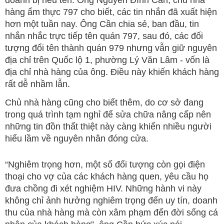
doanh bị nêu tên. Ông Nguyễn Đình Cần, chủ nhà
hàng ẩm thực 797 cho biết, các tin nhắn đã xuất hiện
hơn một tuần nay. Ông Cần chia sẻ, ban đầu, tin
nhắn nhắc trực tiếp tên quán 797, sau đó, các đối
tượng đổi tên thành quán 979 nhưng vẫn giữ nguyên
địa chỉ trên Quốc lộ 1, phường Lý Văn Lâm - vốn là
địa chỉ nhà hàng của ông. Điều này khiến khách hàng
rất dễ nhầm lẫn.
Chủ nhà hàng cũng cho biết thêm, do cơ sở đang
trong quá trình tạm nghỉ để sửa chữa nâng cấp nên
những tin đồn thất thiệt này càng khiến nhiều người
hiểu lầm về nguyên nhân đóng cửa.
“Nghiêm trọng hơn, một số đối tượng còn gọi điện
thoại cho vợ của các khách hàng quen, yêu cầu họ
đưa chồng đi xét nghiệm HIV. Những hành vi này
không chỉ ảnh hưởng nghiêm trọng đến uy tín, doanh
thu của nhà hàng mà còn xâm phạm đến đời sống cá